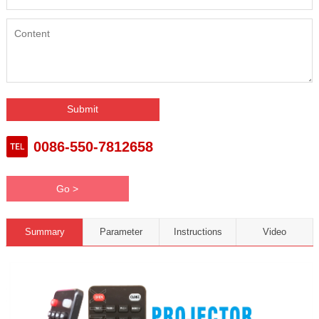
0086-550-7812658
Go >
Summary
Parameter
Instructions
Video