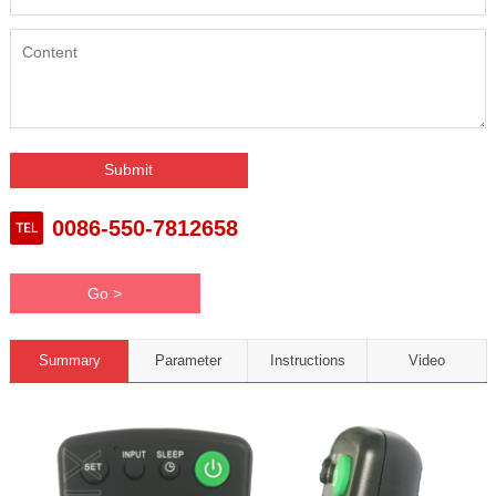
0086-550-7812658
Go >
Summary
Parameter
Instructions
Video